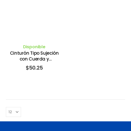
Disponible
Cinturón Tipo Sujeción
con Cuerda y
Mosquetones. CLIMAX
$
50.25