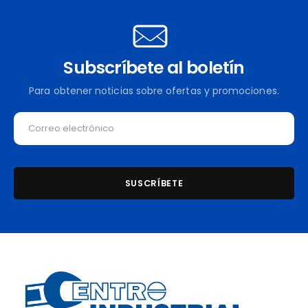
Subscríbete al boletín
Para obtener noticias sobre ofertas y promociones.