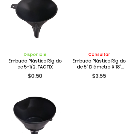
Disponible
Consultar
Embudo Plástico Rígido
Embudo Plástico Rígido
de 5-1/2. TACTIX
de 5" Diámetro X 18"
Largo. LUBRIMATIC PLEWS
$
0.50
$
3.55
EDELMANN