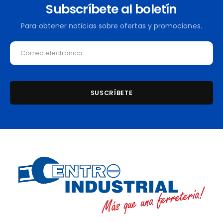
Subscríbete al boletín
Para obtener noticias sobre ofertas y promociones.