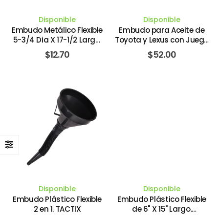
Disponible
Disponible
Embudo Metálico Flexible
Embudo para Aceite de
5-3/4 Dia X 17-1/2 Largo.
Toyota y Lexus con Juego
LUBRIMATIC PLEWS
de 4 Piezas. CTA -
$
12.70
$
52.00
EDELMANN
DREYCO
Disponible
Disponible
Embudo Plástico Flexible
Embudo Plástico Flexible
2 en 1. TACTIX
de 6" X 15" Largo.
LUBRIMATIC PLEWS