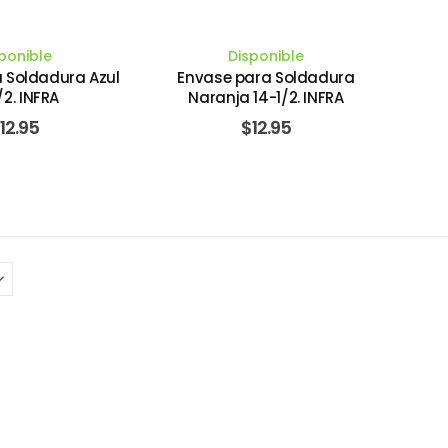
ponible
Disponible
 Soldadura Azul
Envase para Soldadura
/2. INFRA
Naranja 14-1/2. INFRA
12.95
$
12.95