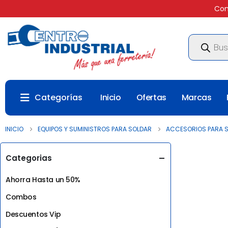
Com
Búsqueda
de
productos
Categorías
Inicio
Ofertas
Marcas
INICIO
EQUIPOS Y SUMINISTROS PARA SOLDAR
ACCESORIOS PARA 
Categorias
Ahorra Hasta un 50%
Combos
Descuentos Vip