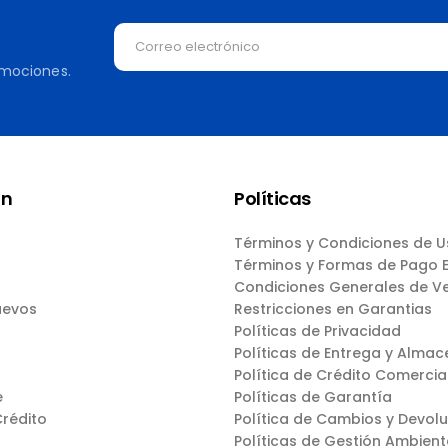
omociones.
ón
Políticas
Términos y Condiciones de 
Términos y Formas de Pago
Condiciones Generales de V
uevos
Restricciones en Garantias
Políticas de Privacidad
Políticas de Entrega y Almac
Política de Crédito Comercia
e
Políticas de Garantía
Crédito
Política de Cambios y Devol
Políticas de Gestión Ambient