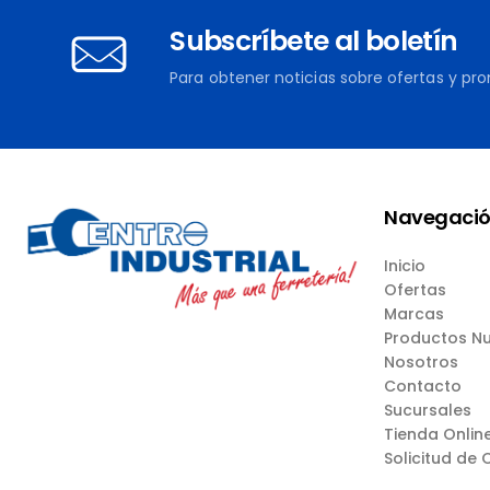
Subscríbete al boletín
Para obtener noticias sobre ofertas y pr
Navegaci
Inicio
Ofertas
Marcas
Productos N
Nosotros
Contacto
Sucursales
Tienda Onlin
Solicitud de 