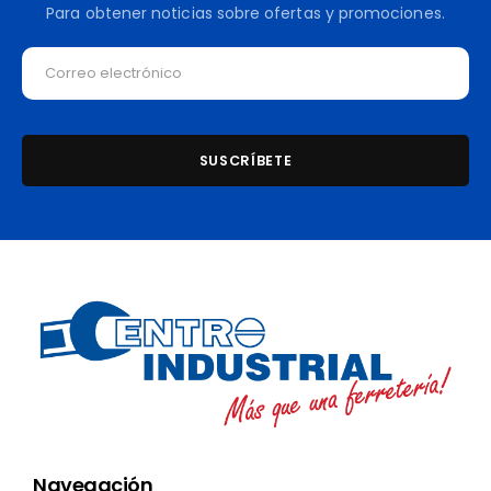
Para obtener noticias sobre ofertas y promociones.
Navegación