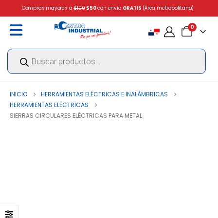
Compras mayores a
$100
$50
con envío
GRATIS
(Área metropolitana)
0
Búsqueda
de
productos
INICIO
HERRAMIENTAS ELÉCTRICAS E INALÁMBRICAS
HERRAMIENTAS ELÉCTRICAS
SIERRAS CIRCULARES ELÉCTRICAS PARA METAL