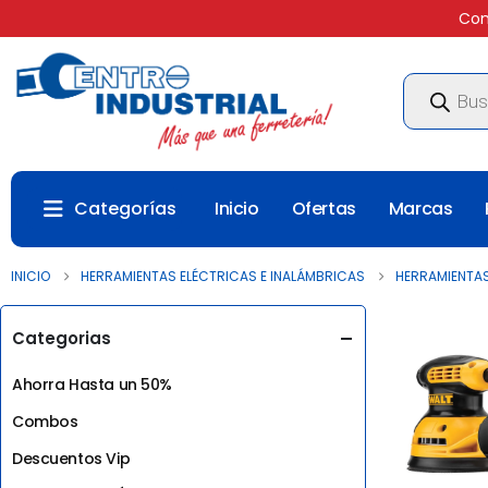
Com
Búsqueda
de
productos
Categorías
Inicio
Ofertas
Marcas
INICIO
HERRAMIENTAS ELÉCTRICAS E INALÁMBRICAS
HERRAMIENTAS
Categorias
Ahorra Hasta un 50%
Combos
Descuentos Vip