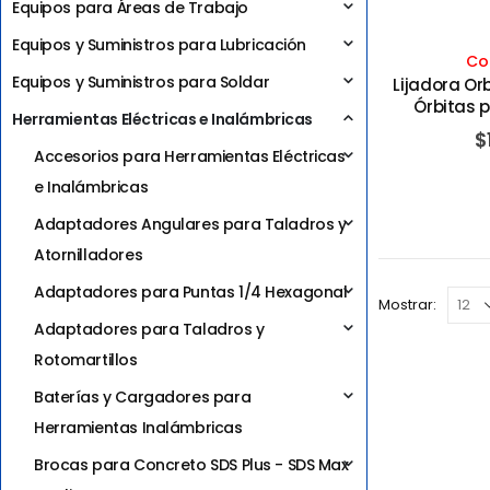
Equipos para Áreas de Trabajo
Equipos y Suministros para Lubricación
Co
Equipos y Suministros para Soldar
Lijadora Orb
Órbitas p
Herramientas Eléctricas e Inalámbricas
Amperios 12
$
D
Accesorios para Herramientas Eléctricas
e Inalámbricas
Adaptadores Angulares para Taladros y
Atornilladores
Adaptadores para Puntas 1/4 Hexagonal
Mostrar:
Adaptadores para Taladros y
Rotomartillos
Baterías y Cargadores para
Herramientas Inalámbricas
Brocas para Concreto SDS Plus - SDS Max