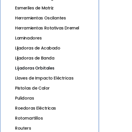
Esmeriles de Matriz
Herramientas Oscilantes
Herramientas Rotativas Dremel
Laminadores
Lijadoras de Acabado
Lijadoras de Banda
Lijadoras Orbitales
Llaves de Impacto Eléctricas
Pistolas de Calor
Pulidoras
Roedoras Eléctricas
Rotomartillos
Routers