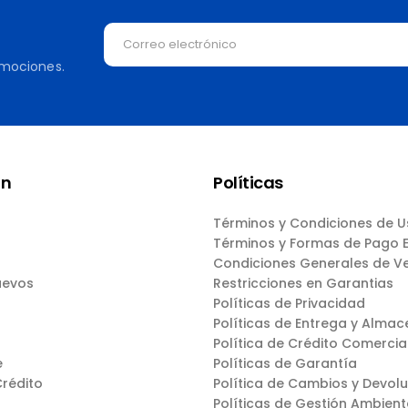
omociones.
ón
Políticas
Términos y Condiciones de 
Términos y Formas de Pago
Condiciones Generales de V
uevos
Restricciones en Garantias
Políticas de Privacidad
Políticas de Entrega y Almac
Política de Crédito Comercia
e
Políticas de Garantía
Crédito
Política de Cambios y Devol
Políticas de Gestión Ambient