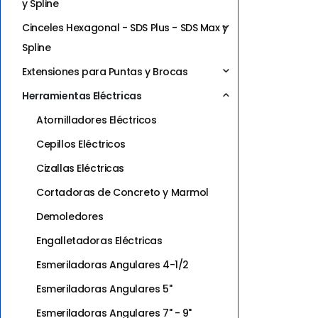
y Spline
Cinceles Hexagonal - SDS Plus - SDS Max y
Spline
Extensiones para Puntas y Brocas
Herramientas Eléctricas
Atornilladores Eléctricos
Cepillos Eléctricos
Cizallas Eléctricas
Cortadoras de Concreto y Marmol
Demoledores
Engalletadoras Eléctricas
Esmeriladoras Angulares 4-1/2
Esmeriladoras Angulares 5"
Esmeriladoras Angulares 7" - 9"