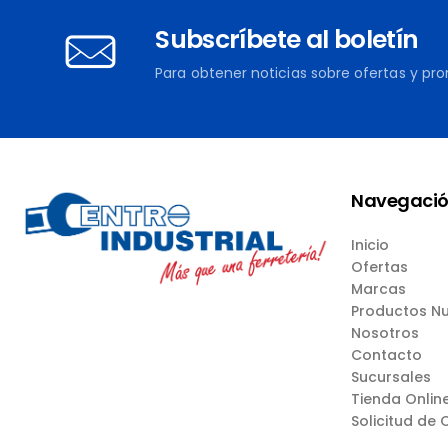
Subscríbete al boletín
Para obtener noticias sobre ofertas y pr
Navegaci
Inicio
Ofertas
Marcas
Productos N
Nosotros
Contacto
Sucursales
Tienda Onlin
Solicitud de 