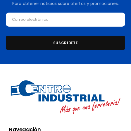
Para obtener noticias sobre ofertas y promociones.
Navegación