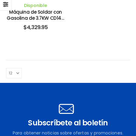
Disponible
Máquina de Soldar con
Gasolina de 3.7KW CD140
Amperios 13.5 HP B&S con
$
4,329.95
Manubrio. INFRA
Subscríbete al boletín
Para obtener noticias sobre ofertas y promociones.