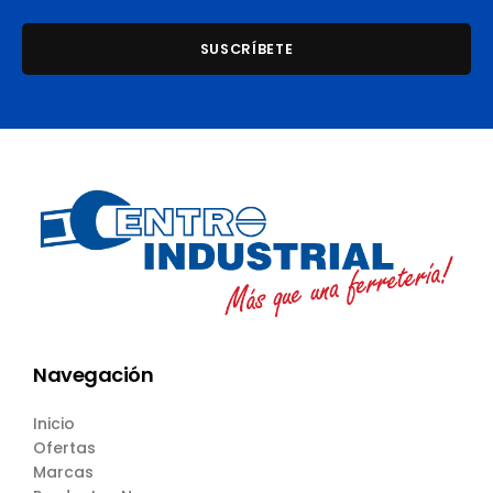
Navegación
Inicio
Ofertas
Marcas