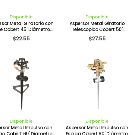
Disponible
Disponible
rsor Metal Giratorio con
Aspersor Metal Giratorio
e Cobert 45' Diámetro.
Telescopico Cobert 50'
LANDSCAPERS SELECT
Diámetro. LANDSCAPERS
$
22.55
$
27.55
SELECT
Disponible
Disponible
rsor Metal Impulso con
Aspersor Metal Impulso con
ga Cobert 60' Diámetro
Espiga Cobert 60' Diámetro.