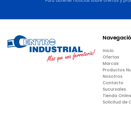
Para obtener noticias sobre ofertas y pr
Navegaci
Inicio
Ofertas
Marcas
Productos N
Nosotros
Contacto
Sucursales
Tienda Onlin
Solicitud de 