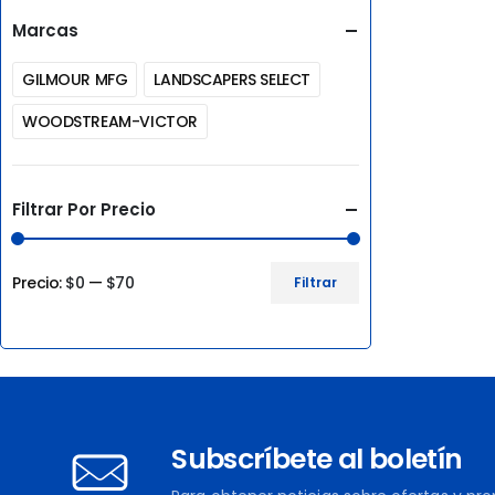
Marcas
GILMOUR MFG
LANDSCAPERS SELECT
WOODSTREAM-VICTOR
Filtrar Por Precio
Precio:
$0
—
$70
Filtrar
Precio
Precio
mínimo
máximo
Subscríbete al boletín