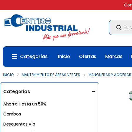
Com
Búsqueda
de
productos
Categorías
Inicio
Ofertas
Marcas
INICIO
MANTENIMIENTO DE ÁREAS VERDES
MANGUERAS Y ACCESORI
Categorias
Ahorra Hasta un 50%
Combos
Descuentos Vip