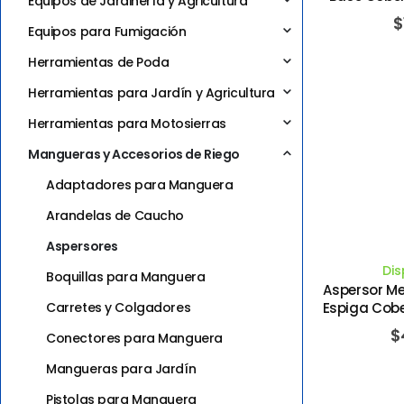
Equipos de Jardinería y Agricultura
LANDSCA
$
Equipos para Fumigación
Herramientas de Poda
Herramientas para Jardín y Agricultura
Herramientas para Motosierras
Mangueras y Accesorios de Riego
Adaptadores para Manguera
Arandelas de Caucho
Aspersores
Dis
Boquillas para Manguera
Aspersor Me
Carretes y Colgadores
Espiga Cobe
GIL
$
Conectores para Manguera
Mangueras para Jardín
Pistolas para Manguera