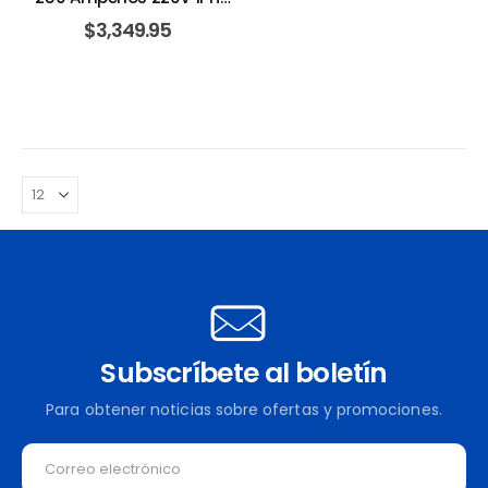
60HZ. INFRA
$
3,349.95
Subscríbete al boletín
Para obtener noticias sobre ofertas y promociones.