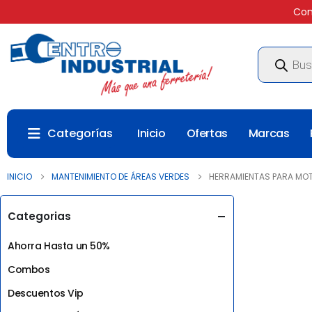
Com
Búsqueda
de
productos
Categorías
Inicio
Ofertas
Marcas
INICIO
MANTENIMIENTO DE ÁREAS VERDES
HERRAMIENTAS PARA MO
Categorias
Ahorra Hasta un 50%
Combos
Descuentos Vip