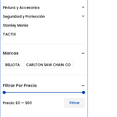
Pintura y Accesorios
Seguridad y Protección
Stanley Mania
TACTIX
Marcas
BELLOTA
CARLTON SAW CHAIN CO
Filtrar Por Precio
Precio:
$0
—
$60
Filtrar
Precio
Precio
mínimo
máximo