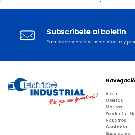
Subscríbete al boletín
Para obtener noticias sobre ofertas y pr
Navegaci
Inicio
Ofertas
Marcas
Productos N
Nosotros
Contacto
Sucursales