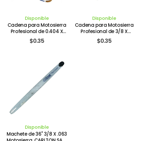
Disponible
Disponible
Cadena para Motosierra
Cadena para Motosierra
Profesional de 0.404 X
Profesional de 3/8 X
0.063 X 1". CARLTON SAW
0.058 X 1". CARLTON SAW
$
0.35
$
0.35
CHAIN CO
CHAIN CO
Disponible
Machete de 36" 3/8 X .063
Motosierra. CARLTON SAW