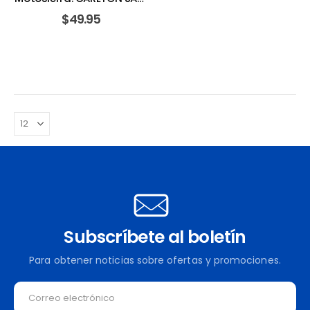
CHAIN CO
$
49.95
Subscríbete al boletín
Para obtener noticias sobre ofertas y promociones.