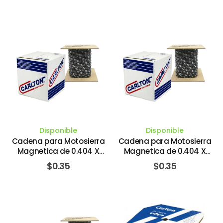
Disponible
Disponible
Cadena para Motosierra
Cadena para Motosierra
Magnetica de 0.404 X
Magnetica de 0.404 X
0.058 X 1" Chisel. CARLTON
0.063 X 1" Chisel. CARLTON
$
0.35
$
0.35
SAW CHAIN CO
SAW CHAIN CO