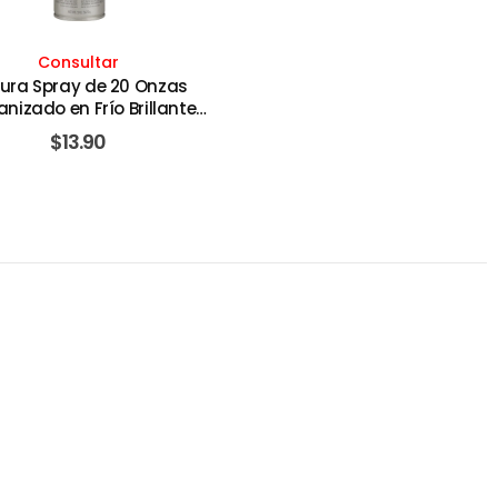
Consultar
tura Spray de 20 Onzas
nizado en Frío Brillante.
RUST-OLEUM
$
13.90