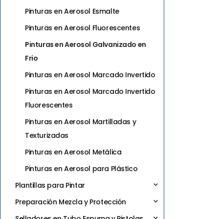
Pinturas en Aerosol Esmalte
Pinturas en Aerosol Fluorescentes
Pinturas en Aerosol Galvanizado en
Frio
Pinturas en Aerosol Marcado Invertido
Pinturas en Aerosol Marcado Invertido
Fluorescentes
Pinturas en Aerosol Martilladas y
Texturizadas
Pinturas en Aerosol Metálica
Pinturas en Aerosol para Plástico
Plantillas para Pintar
Preparación Mezcla y Protección
Selladores en Tubo Espuma y Pistolas