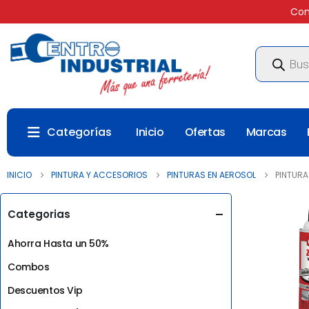
Com
Búsqueda
de
productos
Categorías
Inicio
Ofertas
Marcas
INICIO
PINTURA Y ACCESORIOS
PINTURAS EN AEROSOL
PINTURA
Categorias
Ahorra Hasta un 50%
Combos
Descuentos Vip