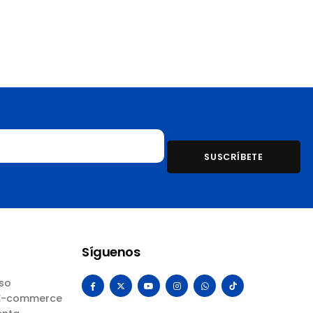
Síguenos
Uso
 E-commerce