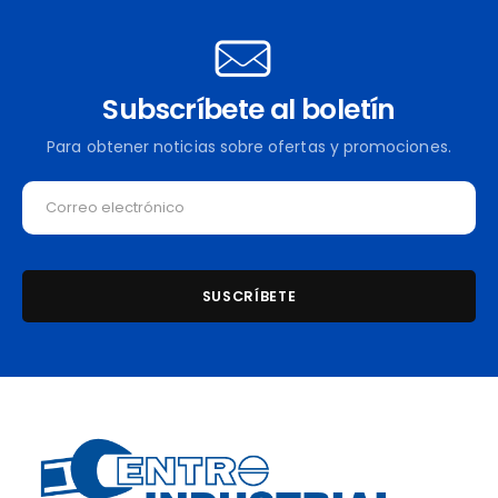
Subscríbete al boletín
Para obtener noticias sobre ofertas y promociones.