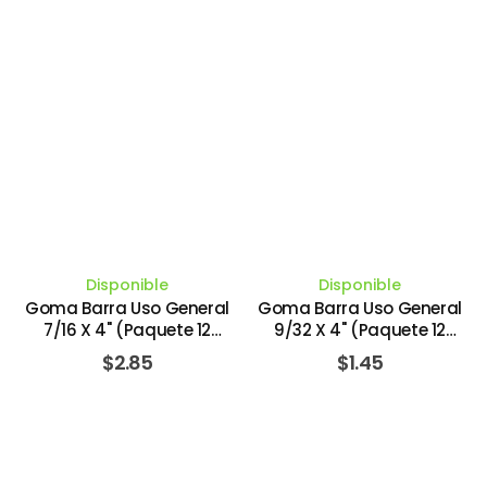
Disponible
Disponible
Goma Barra Uso General
Goma Barra Uso General
7/16 X 4" (Paquete 12
9/32 X 4" (Paquete 12
Piezas). VULCAN
Piezas). TACTIX
$
2.85
$
1.45