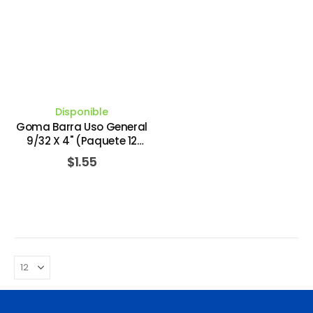
Disponible
Goma Barra Uso General
9/32 X 4" (Paquete 12
Piezas). VULCAN
$
1.55