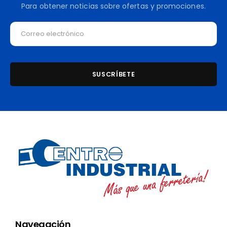
Para obtener noticias sobre ofertas y promociones.
Navegación