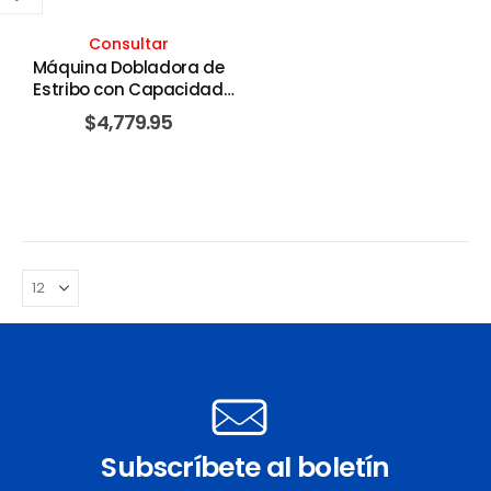
Consultar
Máquina Dobladora de
Estribo con Capacidad
Doblado de 5/8 X 3
$
4,779.95
Barras 220V Trifásico.
ALBA
Subscríbete al boletín