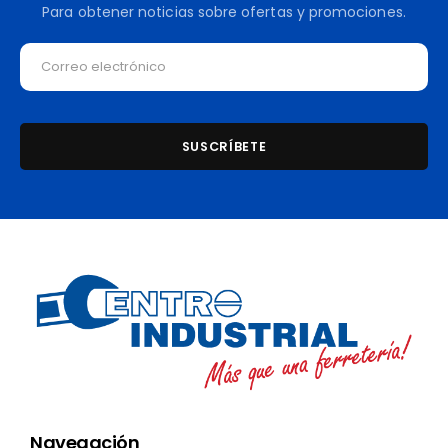
Para obtener noticias sobre ofertas y promociones.
Navegación