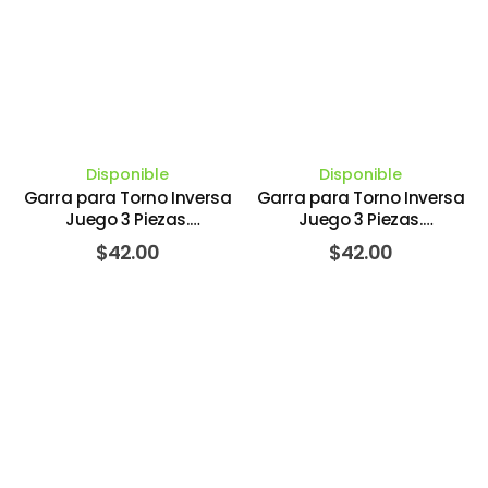
Disponible
Disponible
Garra para Torno Inversa
Garra para Torno Inversa
Juego 3 Piezas.
Juego 3 Piezas.
WASHINGTON TOOLS
WASHINGTON TOOLS
$
42.00
$
42.00