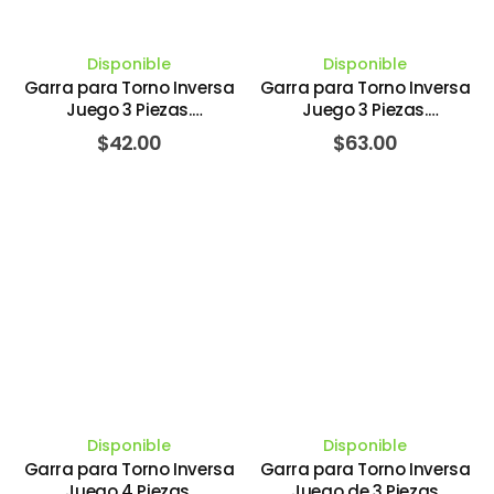
Disponible
Disponible
Garra para Torno Inversa
Garra para Torno Inversa
Juego 3 Piezas.
Juego 3 Piezas.
WASHINGTON TOOLS
WASHINGTON TOOLS
$
42.00
$
63.00
Disponible
Disponible
Garra para Torno Inversa
Garra para Torno Inversa
Juego 4 Piezas.
Juego de 3 Piezas