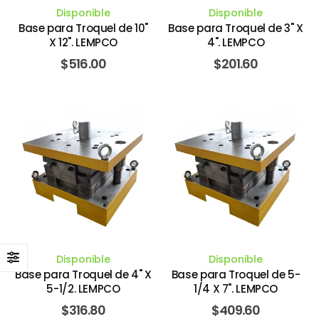
Disponible
Disponible
Base para Troquel de 10"
Base para Troquel de 3" X
X 12". LEMPCO
4". LEMPCO
$
516.00
$
201.60
Disponible
Disponible
Base para Troquel de 4" X
Base para Troquel de 5-
5-1/2. LEMPCO
1/4 X 7". LEMPCO
$
316.80
$
409.60