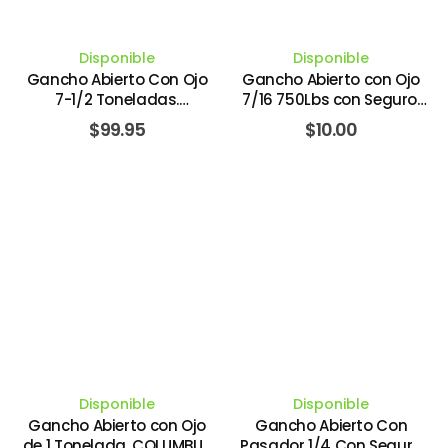
Disponible
Disponible
Gancho Abierto Con Ojo
Gancho Abierto con Ojo
7-1/2 Toneladas.
7/16 750Lbs con Seguro.
COLUMBUS MCKINNON
COLUMBUS MCKINNON
$
99.95
$
10.00
Disponible
Disponible
Gancho Abierto con Ojo
Gancho Abierto Con
de 1 Tonelada. COLUMBUS
Pasador 1/4 Con Seguro