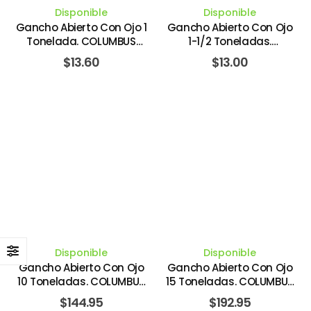
Disponible
Disponible
Gancho Abierto Con Ojo 1
Gancho Abierto Con Ojo
Tonelada. COLUMBUS
1-1/2 Toneladas.
MCKINNON
COLUMBUS MCKINNON
$
13.60
$
13.00
Disponible
Disponible
Gancho Abierto Con Ojo
Gancho Abierto Con Ojo
10 Toneladas. COLUMBUS
15 Toneladas. COLUMBUS
MCKINNON
MCKINNON
$
144.95
$
192.95