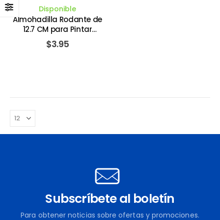
Disponible
Almohadilla Rodante de
12.7 CM para Pintar
Bordes. LINZER PRODUCTS
$
3.95
Subscríbete al boletín
Para obtener noticias sobre ofertas y promociones.