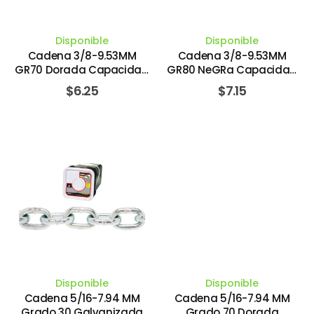
Disponible
Disponible
Cadena 3/8-9.53MM
Cadena 3/8-9.53MM
GR70 Dorada Capacidad
GR80 NeGRa Capacidad
2,994 KG / 6,600 Lbs.
3,221 KG / 7,100 Lbs.
$
6.25
$
7.15
COLUMBUS MCKINNON
COLUMBUS MCKINNON
Disponible
Disponible
Cadena 5/16-7.94 MM
Cadena 5/16-7.94 MM
Grado 30 Galvanizada
Grado 70 Dorada