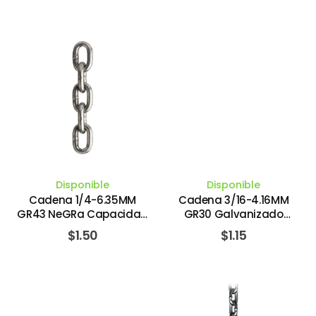
Disponible
Disponible
Cadena 1/4-6.35MM
Cadena 3/16-4.16MM
GR43 NeGRa Capacidad
GR30 Galvanizado
1,179 KG / 2,600 Lbs.
Capacidad 340 KG/800
$
1.50
$
1.15
COLUMBUS MCKINNON
Lbs. COLUMBUS MCKINNON