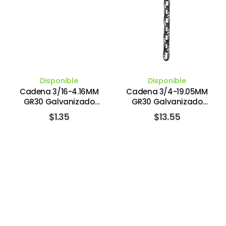
Disponible
Disponible
Cadena 3/16-4.16MM
Cadena 3/4-19.05MM
GR30 Galvanizado
GR30 Galvanizado
Capacidad 340KG/800
Capacidad 4,800 KG /
$
1.35
$
13.55
Lbs. BARON MFG
10,600 Lbs. COLUMBUS
MCKINNON