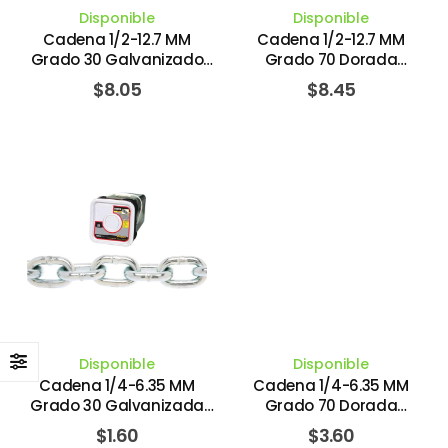
Disponible
Disponible
Cadena 1/2-12.7 MM
Cadena 1/2-12.7 MM
Grado 30 Galvanizado
Grado 70 Dorada
Capacidad 2030 Kg/3130
Capacidad 5126 Kg/11300
$
8.05
$
8.45
Lbs. COLUMBUS MCKINNON
Lbs. COLUMBUS MCKINNON
Disponible
Disponible
Cadena 1/4-6.35 MM
Cadena 1/4-6.35 MM
Grado 30 Galvanizada
Grado 70 Dorada
Capacidad 570 Kg/1300
Capacidad 1429 Kg/3150
$
1.60
$
3.60
Lbs. BARON MFG.
Lbs. COLUMBUS MCKINNON