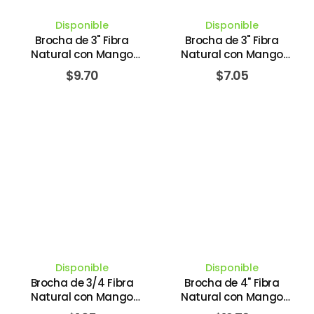
Disponible
Disponible
Brocha de 3" Fibra
Brocha de 3" Fibra
Natural con Mango
Natural con Mango
Plástico Color Marrón
Plástico Color Rojo #36
$
9.70
$
7.05
80MM. UNIVERSAL -
75MM. UNIVERSAL -
BARBOSA
BARBOSA
Disponible
Disponible
Brocha de 3/4 Fibra
Brocha de 4" Fibra
Natural con Mango
Natural con Mango
Plástico Color Naranja
Plástico Color Marrón