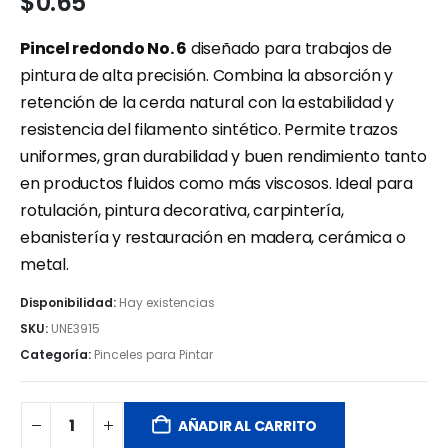
$
0.65
Pincel redondo No. 6
diseñado para trabajos de
pintura de alta precisión. Combina la absorción y
retención de la cerda natural con la estabilidad y
resistencia del filamento sintético. Permite trazos
uniformes, gran durabilidad y buen rendimiento tanto
en productos fluidos como más viscosos. Ideal para
rotulación, pintura decorativa, carpintería,
ebanistería y restauración en madera, cerámica o
metal.
Disponibilidad:
Hay existencias
SKU:
UNE3915
Categoría:
Pinceles para Pintar
AÑADIR AL CARRITO