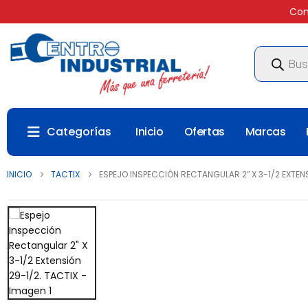
Com
Búsqueda
de
productos
Categorías
Inicio
Ofertas
Marcas
INICIO
TACTIX
ESPEJO INSPECCIÓN RECTANGULAR 2″ X 3-1/2 EXTENS