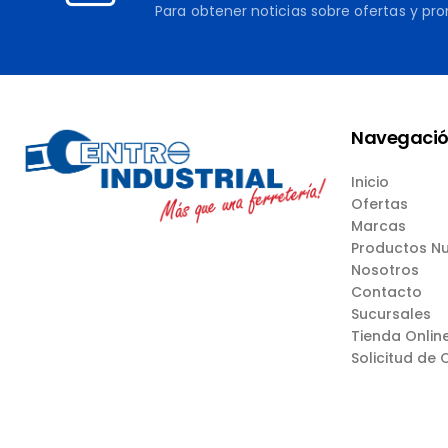
Para obtener noticias sobre ofertas y pr
Navegaci
Inicio
Ofertas
Marcas
Productos N
Nosotros
Contacto
Sucursales
Tienda Onlin
Solicitud de 