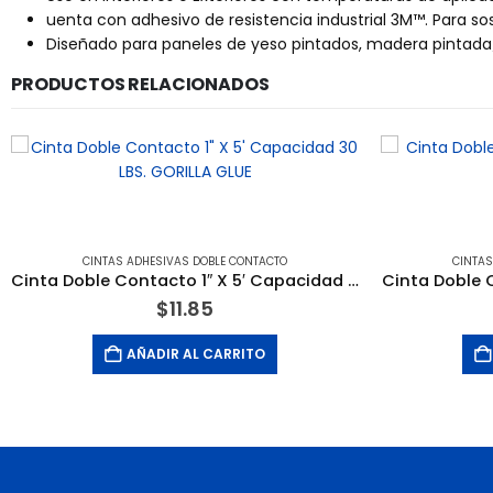
uenta con adhesivo de resistencia industrial 3M™. Para sos
Diseñado para paneles de yeso pintados, madera pintada/a
PRODUCTOS RELACIONADOS
CINTAS ADHESIVAS DOBLE CONTACTO
CINTAS
Cinta Doble Contacto 1″ X 5′ Capacidad 30 LBS. GORILLA GLUE
Cinta Doble C
$
11.85
AÑADIR AL CARRITO