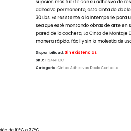
sujeción más fuerte con su adhesivo de res
adhesivo permanente, esta cinta de doble 
30 Lbs. Es resistente a la intemperie para 
sea que esté montando obras de arte en 
pared de la cochera, La Cinta de Montaje
manera rápida, fácil y sin la molestia de u
Sin existencias
Disponibilidad:
SKU:
TRE414HDC
Categoría:
Cintas Adhesivas Doble Contacto
ción de 10°C a 37°C.