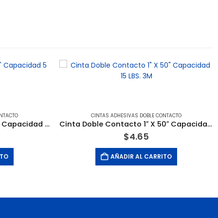
ONTACTO
CINTAS ADHESIVAS DOBLE CONTACTO
Cinta Doble Contacto 1″ X 5′ Capacidad 5 LBS. 3M
Cinta Doble Contacto 1″ X 50″ Capacidad 15 LBS. 3M
$
4.65
ITO
AÑADIR AL CARRITO