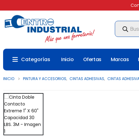
Com
Búsqueda
de
productos
Categorías
Inicio
Ofertas
Marcas
INICIO
PINTURA Y ACCESORIOS
,
CINTAS ADHESIVAS
,
CINTAS ADHESIV