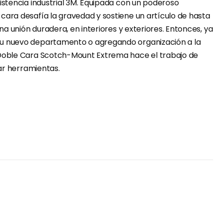
istencia industrial 3M. Equipada con un poderoso
cara desafía la gravedad y sostiene un artículo de hasta
una unión duradera, en interiores y exteriores. Entonces, ya
su nuevo departamento o agregando organización a la
 Doble Cara Scotch-Mount Extrema hace el trabajo de
sar herramientas.