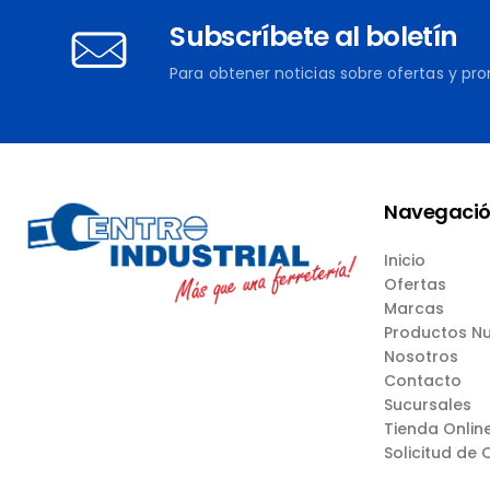
Subscríbete al boletín
Para obtener noticias sobre ofertas y pr
Navegaci
Inicio
Ofertas
Marcas
Productos N
Nosotros
Contacto
Sucursales
Tienda Onlin
Solicitud de 