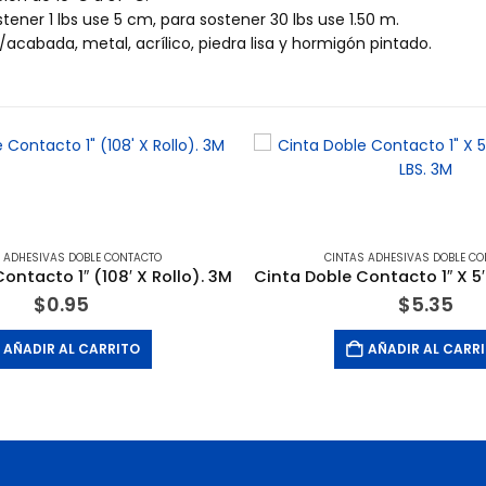
tener 1 lbs use 5 cm, para sostener 30 lbs use 1.50 m.
cabada, metal, acrílico, piedra lisa y hormigón pintado.
 ADHESIVAS DOBLE CONTACTO
CINTAS ADHESIVAS DOBLE C
ontacto 1″ (108′ X Rollo). 3M
$
0.95
$
5.35
AÑADIR AL CARRITO
AÑADIR AL CARR