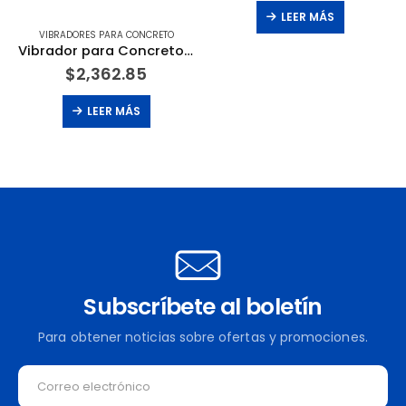
LEER MÁS
VIBRADORES PARA CONCRETO
Vibrador para Concreto Gas Motor Honda 2.5 HP. MORRISON – BARTELL GLOBAL
$
2,362.85
LEER MÁS
Subscríbete al boletín
Para obtener noticias sobre ofertas y promociones.