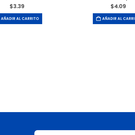
$
3.39
$
4.09
AÑADIR AL CARRITO
AÑADIR AL CARR