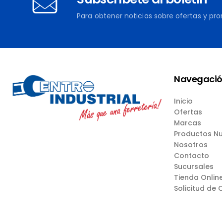
Para obtener noticias sobre ofertas y pr
Navegaci
Inicio
Ofertas
Marcas
Productos N
Nosotros
Contacto
Sucursales
Tienda Onlin
Solicitud de 