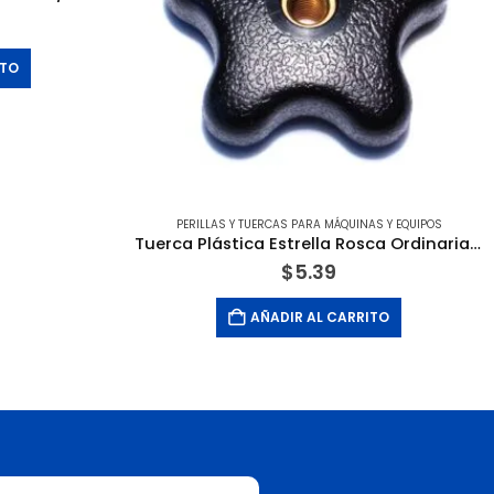
ITO
PERILLAS Y TUERCAS PARA MÁQUINAS Y EQUIPOS
Tuerca Plástica Estrella Rosca Ordinaria 1/4-20 X 1-1/4. MIDWEST FASTENERS
$
5.39
AÑADIR AL CARRITO