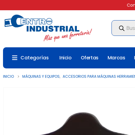
Com
Búsqueda
de
productos
Categorías
Inicio
Ofertas
Marcas
INICIO
MÁQUINAS Y EQUIPOS
,
ACCESORIOS PARA MÁQUINAS HERRAMIE