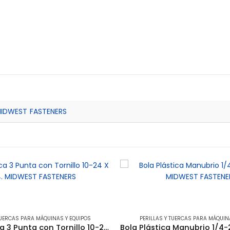
IDWEST FASTENERS
TUERCAS PARA MÁQUINAS Y EQUIPOS
PERILLAS Y TUERCAS PARA MÁQUIN
Perilla Plastica 3 Punta con Tornillo 10-24 X 1-3/4. MIDWEST FASTENERS