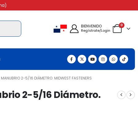
na)
0
BIENVENIDO
Regístrate/Login
s
 MANUBRIO 2-5/16 DIÁMETRO. MIDWEST FASTENERS
brio 2-5/16 Diámetro.