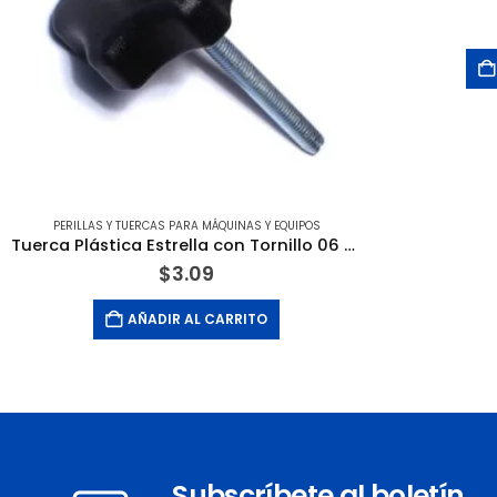
PERILLAS Y TUERCAS PARA MÁQUINAS Y EQUIPOS
Tuerca Plástica Estrella con Tornillo 06 X 1.00 X 50MM. MIDWEST FASTENERS
$
3.09
AÑADIR AL CARRITO
Subscríbete al boletín