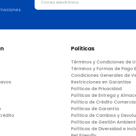
omociones.
ón
Políticas
Términos y Condiciones de 
Términos y Formas de Pago
Condiciones Generales de V
uevos
Restricciones en Garantias
Políticas de Privacidad
Políticas de Entrega y Almac
Política de Crédito Comercia
e
Políticas de Garantía
Crédito
Política de Cambios y Devol
Políticas de Gestión Ambient
Políticas de Diversidad e Incl
Pet Friendly