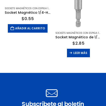
SOCKETS MAGNÉTICOS CON ESPIGA 1/4 HEXAGONAL
,
TACTIX
Socket Magnético 1/4-Hexagonal 1/4 X 1-7/8. TACTIX
$
0.55
AÑADIR AL CARRITO
SOCKETS MAGNÉTICOS CON ESPIGA 1/4 HEXAGONAL
Socket Magnético de 1/4 Hexagonal 1/4 X 2-9/16. DEWALT
$
2.85
LEER MÁS
Subscríbete al boletín