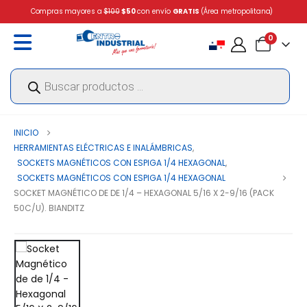
Compras mayores a
$100
$50
con envío
GRATIS
(Área metropolitana)
0
Búsqueda
de
productos
INICIO
HERRAMIENTAS ELÉCTRICAS E INALÁMBRICAS
,
SOCKETS MAGNÉTICOS CON ESPIGA 1/4 HEXAGONAL
,
SOCKETS MAGNÉTICOS CON ESPIGA 1/4 HEXAGONAL
SOCKET MAGNÉTICO DE DE 1/4 – HEXAGONAL 5/16 X 2-9/16 (PACK
50C/U). BIANDITZ