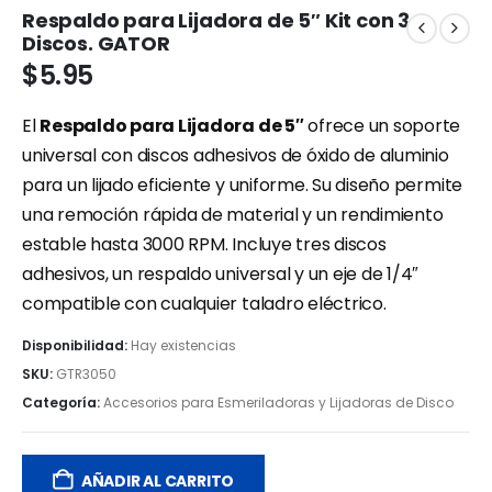
Respaldo para Lijadora de 5″ Kit con 3
Discos. GATOR
$
5.95
El
Respaldo para Lijadora de 5″
ofrece un soporte
universal con discos adhesivos de óxido de aluminio
para un lijado eficiente y uniforme. Su diseño permite
una remoción rápida de material y un rendimiento
estable hasta 3000 RPM. Incluye tres discos
adhesivos, un respaldo universal y un eje de 1/4″
compatible con cualquier taladro eléctrico.
Disponibilidad:
Hay existencias
SKU:
GTR3050
Categoría:
Accesorios para Esmeriladoras y Lijadoras de Disco
AÑADIR AL CARRITO