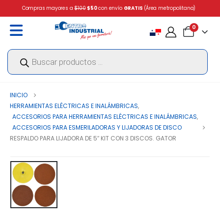
Compras mayores a
$100
$50
con envío
GRATIS
(Área metropolitana)
0
Búsqueda
de
productos
INICIO
HERRAMIENTAS ELÉCTRICAS E INALÁMBRICAS
,
ACCESORIOS PARA HERRAMIENTAS ELÉCTRICAS E INALÁMBRICAS
,
ACCESORIOS PARA ESMERILADORAS Y LIJADORAS DE DISCO
RESPALDO PARA LIJADORA DE 5″ KIT CON 3 DISCOS. GATOR