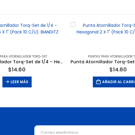
PARA ATORNILLADOR TORQ-SET
PUNTAS PARA ATORNILLADOR 
Punta Atornillador Torq-Set de 1/4 – Hexagonal 5 X 1″ (Pack 10 C/U). BIANDITZ
$
14.60
$
14.60
LEER MÁS
AÑADIR AL CARR