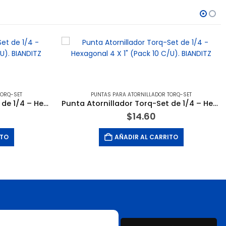
TORQ-SET
PUNTAS PARA ATORNILLADOR TORQ-SET
Punta Atornillador Torq-Set de 1/4 – Hexagonal 2 X 1″ (Pack 10 C/U). BIANDITZ
Punta Atornillador Torq-Set de 1/4 – Hexagonal 4 X 1″ (Pack 10 C/U). BIANDITZ
$
14.60
ITO
AÑADIR AL CARRITO