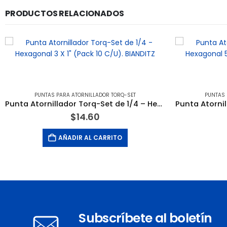
PRODUCTOS RELACIONADOS
PUNTAS PARA ATORNILLADOR TORQ-SET
PUNTAS 
Punta Atornillador Torq-Set de 1/4 – Hexagonal 3 X 1″ (Pack 10 C/U). BIANDITZ
$
14.60
AÑADIR AL CARRITO
Subscríbete al boletín