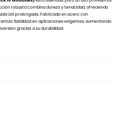
Pack 10 unidades)
esta diseñada para un uso profesional
rucción robusta combina dureza y tenacidad, ofreciendo
 vida útil prolongada. Fabricada en acero con
ntiza fiabilidad en aplicaciones exigentes, aumentando
nversión gracias a su durabilidad.