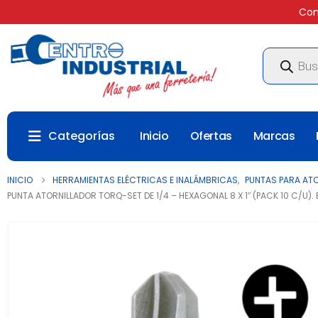
Com
Búsqueda
de
productos
Categorías
Inicio
Ofertas
Marcas
INICIO
HERRAMIENTAS ELÉCTRICAS E INALÁMBRICAS
,
PUNTAS PARA ATO
PUNTA ATORNILLADOR TORQ-SET DE 1/4 – HEXAGONAL 8 X 1″ (PACK 10 C/U). 