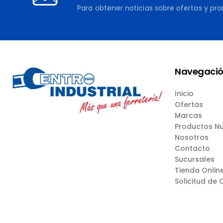
Para obtener noticias sobre ofertas y pr
Navegaci
Inicio
Ofertas
Marcas
Productos N
Nosotros
Contacto
Sucursales
Tienda Onlin
Solicitud de 