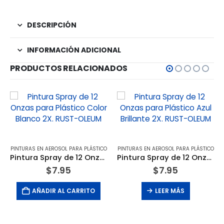
DESCRIPCIÓN
INFORMACIÓN ADICIONAL
PRODUCTOS RELACIONADOS
PINTURAS EN AEROSOL PARA PLÁSTICO
PINTURAS EN AEROSOL PARA PLÁSTICO
Pintura Spray de 12 Onzas para Plástico Color Blanco 2X. RUST-OLEUM
Pintura Spray de 12 Onzas para Plástico Azul Brillante 2X. RUST-OLEUM
$
7.95
$
7.95
AÑADIR AL CARRITO
LEER MÁS