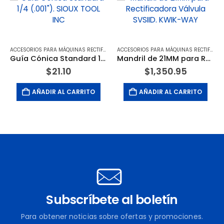
ACCESORIOS PARA MÁQUINAS RECTIFICADORAS DE VÁLVULAS
ACCESORIOS PARA MÁQUINAS RECTIFICADORAS DE VÁLVULAS
Guía Cónica Standard 1/4 (.001″). SIOUX TOOL INC
Mandril de 21MM para Rectificadora Válvula SVSIID. KWIK-WAY
$
21.10
$
1,350.95
AÑADIR AL CARRITO
AÑADIR AL CARRITO
Subscríbete al boletín
Para obtener noticias sobre ofertas y promociones.