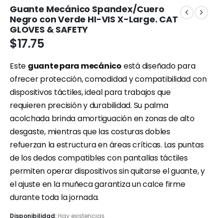
Guante Mecánico Spandex/Cuero
Negro con Verde HI-VIS X-Large. CAT
GLOVES & SAFETY
$
17.75
Este
guante para mecánico
está diseñado para
ofrecer protección, comodidad y compatibilidad con
dispositivos táctiles, ideal para trabajos que
requieren precisión y durabilidad. Su palma
acolchada brinda amortiguación en zonas de alto
desgaste, mientras que las costuras dobles
refuerzan la estructura en áreas críticas. Las puntas
de los dedos compatibles con pantallas táctiles
permiten operar dispositivos sin quitarse el guante, y
el ajuste en la muñeca garantiza un calce firme
durante toda la jornada.
Disponibilidad:
Hay existencias