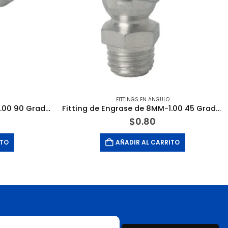
FITTINGS EN ANGULO
Fitting de Engrase de 6MM-1.00 90 Grados. MEJIA
Fitting de Engrase de 8MM-1.00 45 Grados. MEJIA
$
0.80
ITO
AÑADIR AL CARRITO