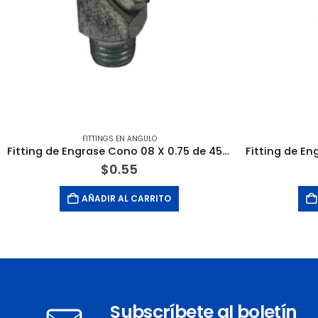
FITTINGS EN ANGULO
Fitting de Engrase Cono 08 X 0.75 de 45 Grados. ALBERT MEISSNER & SOHN
$
0.55
AÑADIR AL CARRITO
Subscríbete al boletín