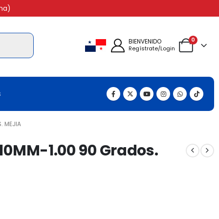
na)
0
BIENVENIDO
Regístrate/Login
s
. MEJIA
 10MM-1.00 90 Grados.