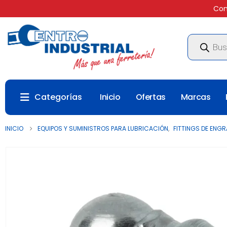
Com
Búsqueda
de
productos
Categorías
Inicio
Ofertas
Marcas
INICIO
EQUIPOS Y SUMINISTROS PARA LUBRICACIÓN
,
FITTINGS DE ENG