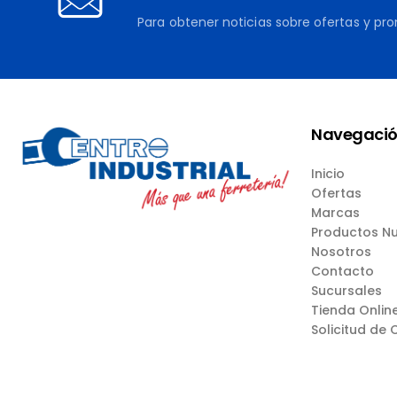
Para obtener noticias sobre ofertas y pr
Navegaci
Inicio
Ofertas
Marcas
Productos N
Nosotros
Contacto
Sucursales
Tienda Onlin
Solicitud de 