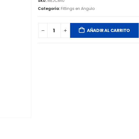
SKU:
MEJCM10
Categoría:
Fittings en Angulo
AÑADIR AL CARRITO