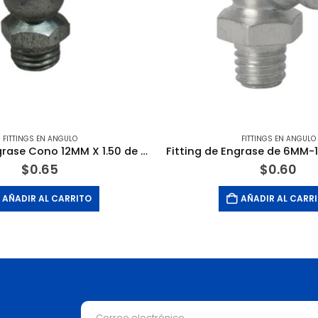
FITTINGS EN ANGULO
FITTINGS EN ANGULO
Fitting de Engrase Cono 12MM X 1.50 de 45 Grados. ALBERT MEISSNER & SOHN
$
0.65
$
0.60
AÑADIR AL CARRITO
AÑADIR AL CARR