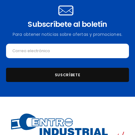
Subscríbete al boletín
Para obtener noticias sobre ofertas y promociones.