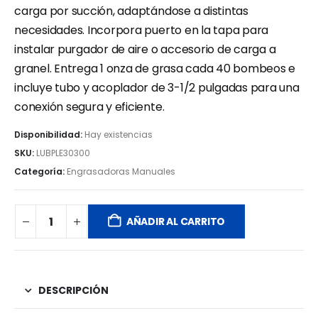
carga por succión, adaptándose a distintas
necesidades. Incorpora puerto en la tapa para
instalar purgador de aire o accesorio de carga a
granel. Entrega 1 onza de grasa cada 40 bombeos e
incluye tubo y acoplador de 3-1/2 pulgadas para una
conexión segura y eficiente.
Disponibilidad:
Hay existencias
SKU:
LUBPLE30300
Categoría:
Engrasadoras Manuales
AÑADIR AL CARRITO
DESCRIPCIÓN