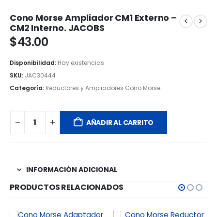
Cono Morse Ampliador CM1 Externo –
CM2 Interno. JACOBS
$
43.00
Disponibilidad:
Hay existencias
SKU:
JAC30444
Categoría:
Reductores y Ampliadores Cono Morse
AÑADIR AL CARRITO
INFORMACIÓN ADICIONAL
PRODUCTOS RELACIONADOS