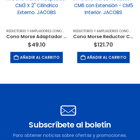
REDUCTORES Y AMPLIADORES CONO MORSE
REDUCTORES Y AMPLIADORES CONO MORSE
Cono Morse Adaptador CM3 X 2″ Cilíndrico Externo. JACOBS
Cono Morse Reductor CM6 con Extensión – CM5 Interior. JACOBS
$
49.10
$
121.70
AÑADIR AL CARRITO
AÑADIR AL CARRITO
Subscríbete al boletín
Para obtener noticias sobre ofertas y promociones.