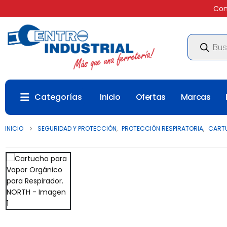
Com
Búsqueda
de
productos
Categorías
Inicio
Ofertas
Marcas
INICIO
SEGURIDAD Y PROTECCIÓN
,
PROTECCIÓN RESPIRATORIA
,
CARTU