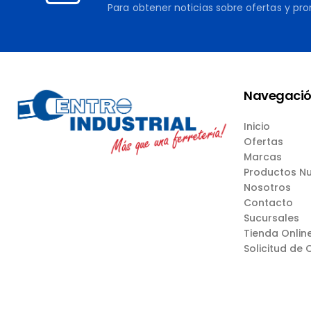
Para obtener noticias sobre ofertas y pr
Navegaci
Inicio
Ofertas
Marcas
Productos N
Nosotros
Contacto
Sucursales
Tienda Onlin
Solicitud de 