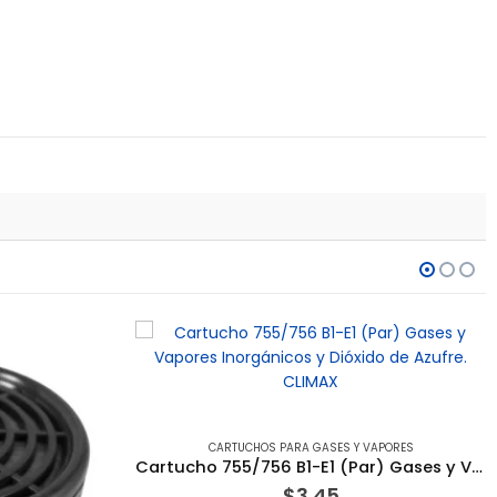
CARTUCHOS PARA GASES Y VAPORES
Cartucho 755/756 B1-E1 (Par) Gases y Vapores Inorgánicos y Dióxido de Azufre. CLIMAX
$
3.45