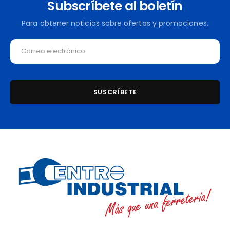
Subscríbete al boletín
Para obtener noticias sobre ofertas y promociones.