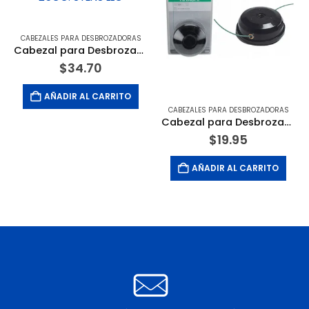
CABEZALES PARA DESBROZADORAS
Cabezal para Desbrozadora Hasta 25CC. STENS LLC
$
34.70
AÑADIR AL CARRITO
CABEZALES PARA DESBROZADORAS
Cabezal para Desbrozadora P2 Modelo CG31EBS. HITACHI POWER TOOLS
$
19.95
AÑADIR AL CARRITO