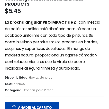
PRODUCTS
$
5.45
La
brocha angular PRO IMPACT de 2″
con mezcla
de poliéster sólido está diseñada para ofrecer un
acabado uniforme con todo tipo de pinturas. Su
corte biselado permite trazos precisos en bordes,
esquinas y superficies detalladas. El mango de
madera natural proporciona un agarre cómodo y
controlado, mientras que la virola de acero
inoxidable asegura firmeza y durabilidad.
Disponibilidad:
Hay existencias
SKU:
LNZ21602
Categoría:
Brochas para Pintar
AÑADIR AL CARRITO