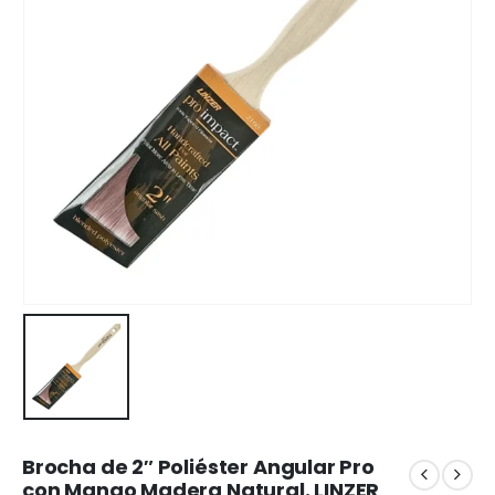
Brocha de 2″ Poliéster Angular Pro
con Mango Madera Natural. LINZER