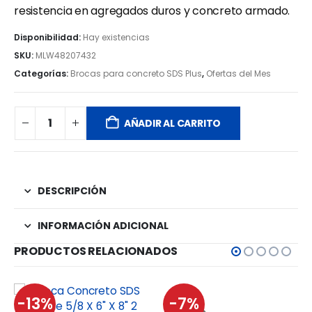
resistencia en agregados duros y concreto armado.
Disponibilidad:
Hay existencias
SKU:
MLW48207432
Categorías:
Brocas para concreto SDS Plus
,
Ofertas del Mes
AÑADIR AL CARRITO
DESCRIPCIÓN
INFORMACIÓN ADICIONAL
PRODUCTOS RELACIONADOS
-13%
-7%