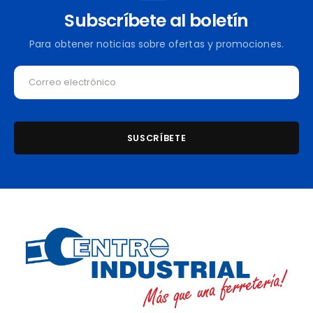
Subscríbete al boletín
Para obtener noticias sobre ofertas y promociones.