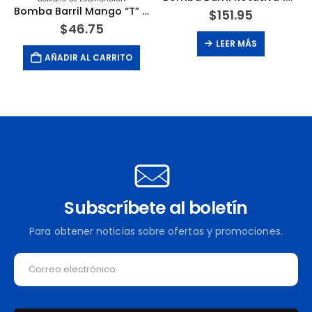
Bomba Barril Mango “T” 15/55 Galones de 12 Onzas X Acción. LUBRIMATIC PLEWS EDELMANN
$
151.95
$
46.75
LEER MÁS
AÑADIR AL CARRITO
Subscríbete al boletín
Para obtener noticias sobre ofertas y promociones.