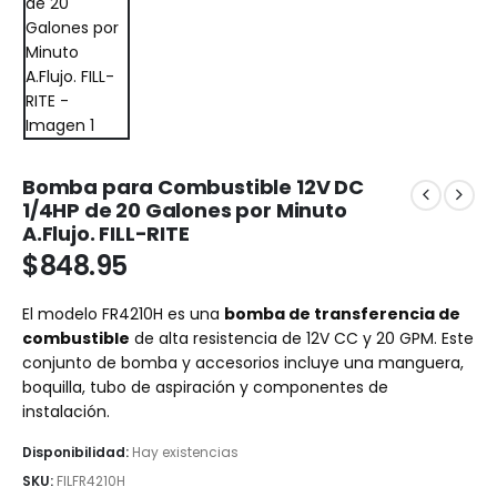
Bomba para Combustible 12V DC
1/4HP de 20 Galones por Minuto
A.Flujo. FILL-RITE
$
848.95
El modelo FR4210H es una
bomba de transferencia de
combustible
de alta resistencia de 12V CC y 20 GPM. Este
conjunto de bomba y accesorios incluye una manguera,
boquilla, tubo de aspiración y componentes de
instalación.
Disponibilidad:
Hay existencias
SKU:
FILFR4210H