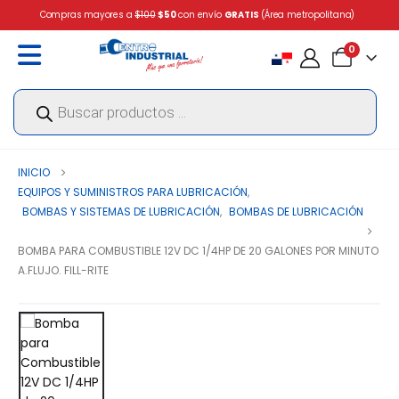
Compras mayores a
$100
$50
con envío
GRATIS
(Área metropolitana)
0
Búsqueda
de
productos
INICIO
EQUIPOS Y SUMINISTROS PARA LUBRICACIÓN
,
BOMBAS Y SISTEMAS DE LUBRICACIÓN
,
BOMBAS DE LUBRICACIÓN
BOMBA PARA COMBUSTIBLE 12V DC 1/4HP DE 20 GALONES POR MINUTO
A.FLUJO. FILL-RITE