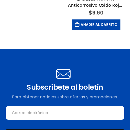
PINTURAS ANTICORROSIVAS
Anticorrosivo Oxido Rojo de 1/4 Galones. LANCO
$
9.60
AÑADIR AL CARRITO
Subscríbete al boletín
Para obtener noticias sobre ofertas y promociones.