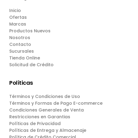
Inicio
Ofertas
Marcas
Productos Nuevos
Nosotros
Contacto
Sucursales
Tienda Online
Solicitud de Crédito
Políticas
Términos y Condiciones de Uso
Términos y Formas de Pago E-commerce
Condiciones Generales de Venta
Restricciones en Garantias
Políticas de Privacidad
Políticas de Entrega y Almacenaje
Política de Crédito Comercial