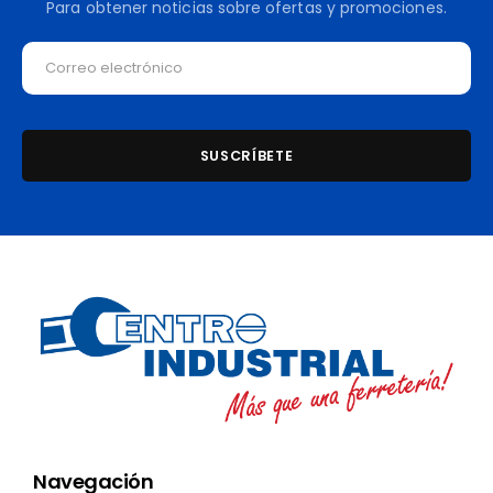
Para obtener noticias sobre ofertas y promociones.
Navegación