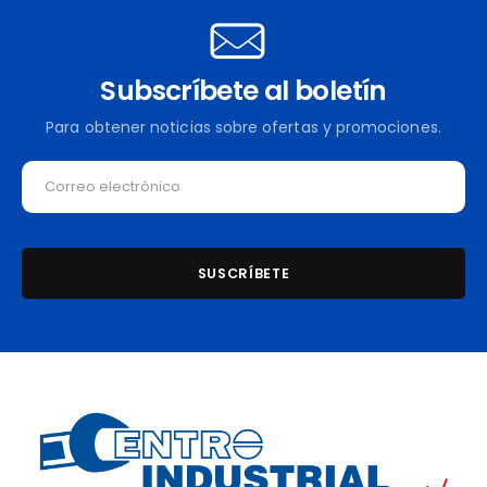
Subscríbete al boletín
Para obtener noticias sobre ofertas y promociones.