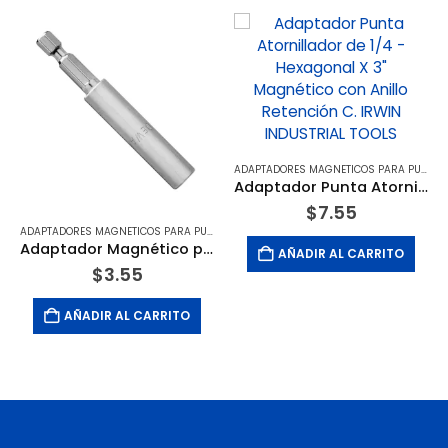
ADAPTADORES MAGNETICOS PARA PUNTAS 1/4 HEXAGONAL
Adaptador Punta Atornillador de 1/4 – Hexagonal X 3″ Magnético con Anillo Retención C. IRWIN INDUSTRIAL TOOLS
$
7.55
ADAPTADORES MAGNETICOS PARA PUNTAS 1/4 HEXAGONAL
Adaptador Magnético para Punta de Atornillador de 1/4 – Hexagonal X 3″. DEWALT
AÑADIR AL CARRITO
$
3.55
AÑADIR AL CARRITO