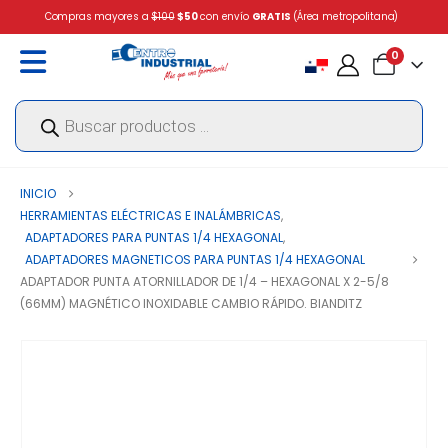
Compras mayores a
$100
$50
con envío
GRATIS
(Área metropolitana)
0
Búsqueda
de
productos
INICIO
HERRAMIENTAS ELÉCTRICAS E INALÁMBRICAS
,
ADAPTADORES PARA PUNTAS 1/4 HEXAGONAL
,
ADAPTADORES MAGNETICOS PARA PUNTAS 1/4 HEXAGONAL
ADAPTADOR PUNTA ATORNILLADOR DE 1/4 – HEXAGONAL X 2-5/8
(66MM) MAGNÉTICO INOXIDABLE CAMBIO RÁPIDO. BIANDITZ